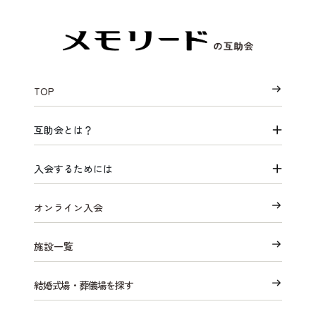
TOP
互助会とは？
入会するためには
オンライン入会
施設一覧
結婚式場・葬儀場を探す