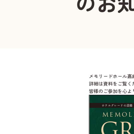
のお
メモリードホール嘉
詳細は資料をご覧く
皆様のご参加を心よ