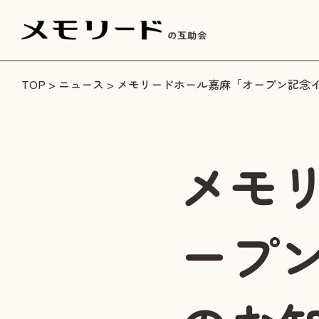
TOP
>
ニュース
> メモリードホール嘉麻「オープン記念
メモ
ープ