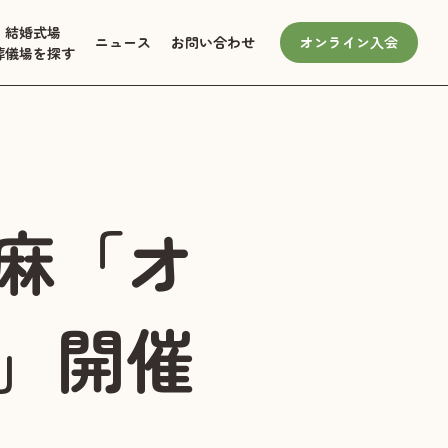
結婚式場
ニュース
お問い合わせ
オンライン入会
葬儀場を探す
麻「オ
」開催