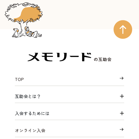
TOP
互助会とは？
入会するためには
オンライン入会