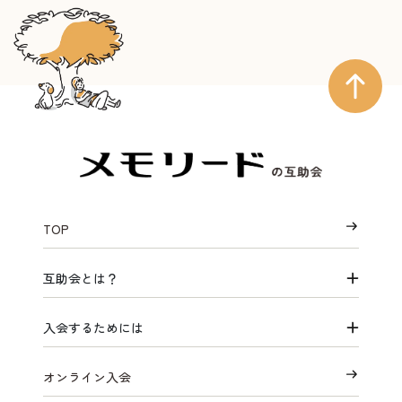
TOP
互助会とは？
入会するためには
オンライン入会