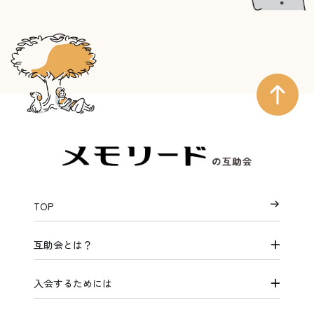
TOP
互助会とは？
入会するためには