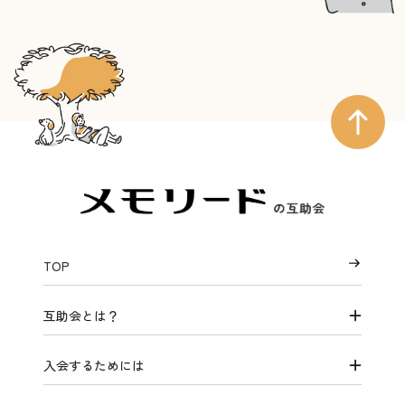
TOP
互助会とは？
入会するためには