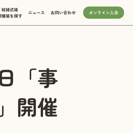
結婚式場
ニュース
お問い合わせ
オンライン入会
葬儀場を探す
日「事
」開催