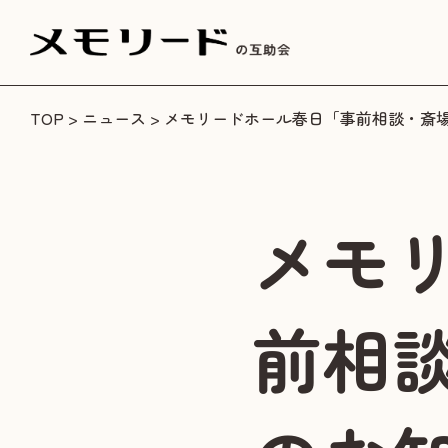
TOP
>
ニュース
> メモリードホール春日「事前相談・斎
メモ
前相