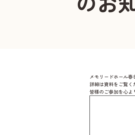
のお
メモリードホール春
詳細は資料をご覧く
皆様のご参加を心よ