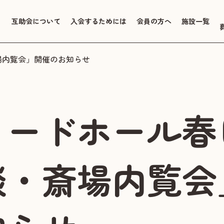
互助会について
入会するためには
会員の方へ
施設一覧
場内覧会」開催のお知らせ
リードホール春
談・斎場内覧会