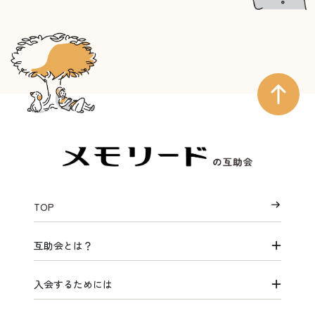
TOP
互助会とは？
入会するためには