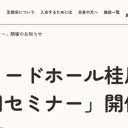
互助会について
入会するためには
会員の方へ
施設一覧
ナー」開催のお知らせ
リードホール桂
用セミナー」開