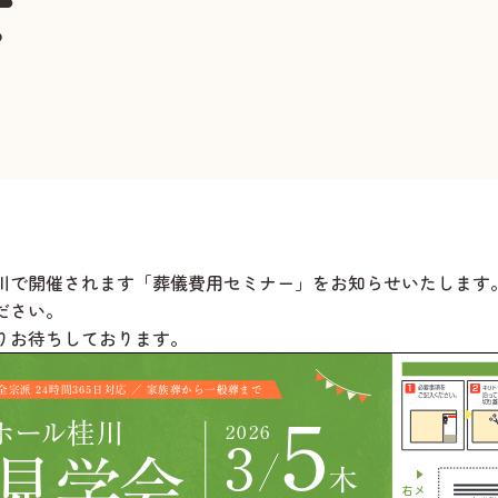
せ
川
で開催されます「葬儀費用セミナー」をお知らせいたします
ださい。
りお待ちしております。