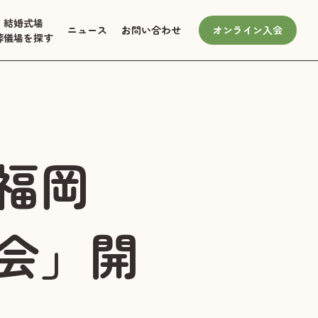
結婚式場
ニュース
お問い合わせ
オンライン入会
葬儀場を探す
福岡
会」開