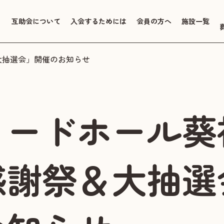
互助会について
入会するためには
会員の方へ
施設一覧
大抽選会」開催のお知らせ
リードホール葵
感謝祭＆大抽選