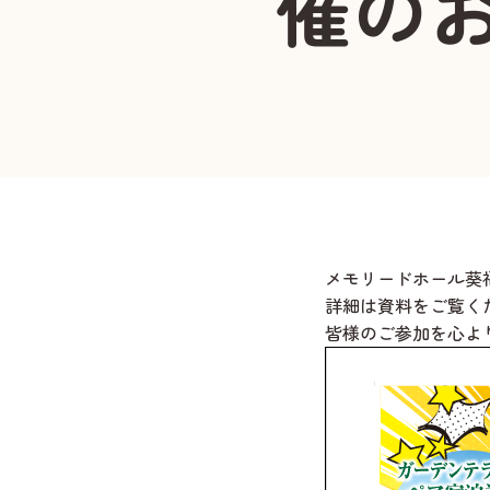
催の
メモリードホール葵
詳細は資料をご覧く
皆様のご参加を心よ