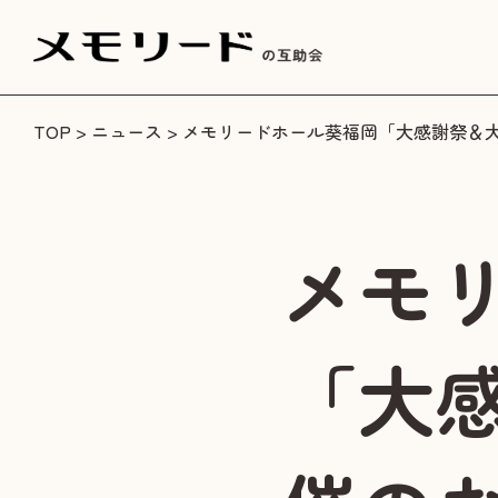
TOP
>
ニュース
> メモリードホール葵福岡「大感謝祭＆
メモ
「大