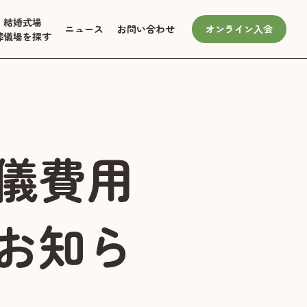
結婚式場
ニュース
お問い合わせ
オンライン入会
葬儀場を探す
儀費用
お知ら