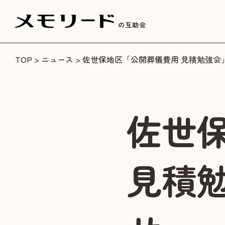
TOP
>
ニュース
> 佐世保地区「公開葬儀費用 見積勉強会
佐世
見積