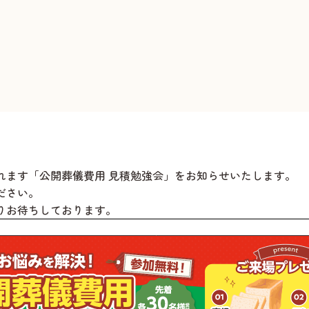
れます「公開葬儀費用 見積勉強会」をお知らせいたします。
ださい。
りお待ちしております。