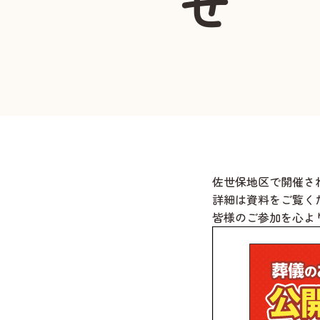
せ
佐世保地区
で開催さ
詳細は資料をご覧く
皆様のご参加を心よ