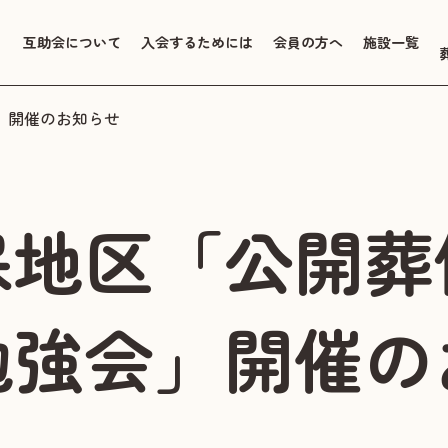
互助会について
入会するためには
会員の方へ
施設一覧
」開催のお知らせ
保地区「公開葬
勉強会」開催の