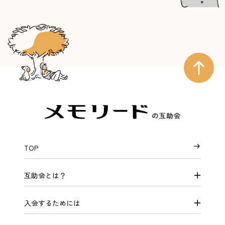
TOP
互助会とは？
入会するためには