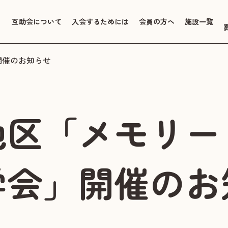
互助会について
入会するためには
会員の方へ
施設一覧
開催のお知らせ
地区「メモリー
学会」開催のお