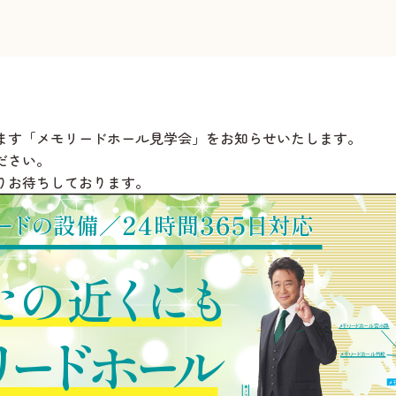
ます「メモリードホール見学会」をお知らせいたします。
ださい。
りお待ちしております。