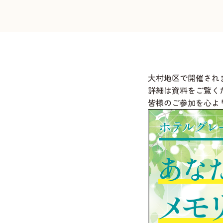
大村地区
で開催され
詳細は資料をご覧く
皆様のご参加を心よ