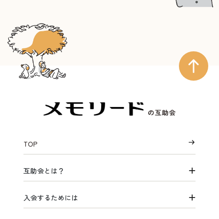
TOP
互助会とは？
入会するためには