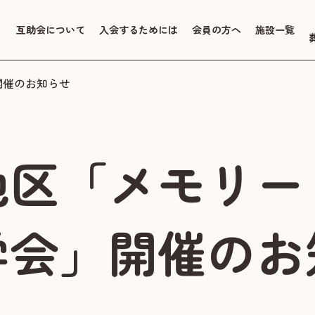
互助会について
入会するためには
会員の方へ
施設一覧
開催のお知らせ
地区「メモリー
学会」開催のお