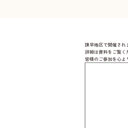
諌早地区
で開催され
詳細は資料をご覧く
皆様のご参加を心よ