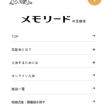
TOP
互助会とは？
入会するためには
オンライン入会
施設一覧
結婚式場・葬儀場を探す