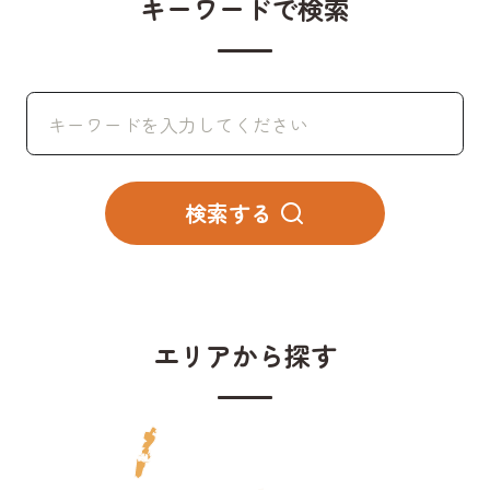
キーワードで検索
検
索:
検索する
エリアから探す