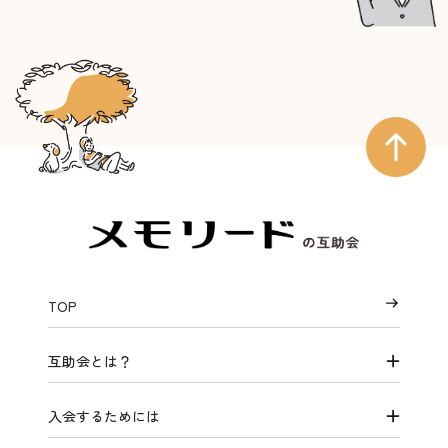
TOP
互助会とは？
入会するためには