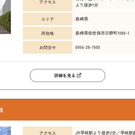
アクセス
より徒歩1分
長崎県
エリア
長崎県佐世保市日野町1089-1
所在地
0956-28-7600
お問合せ
詳細を見る
岐
JR早岐駅より徒歩3分／早岐駅
アクセス