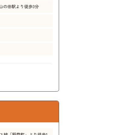
山の田駅より徒歩3分
ス線「稲荷町」より徒歩1