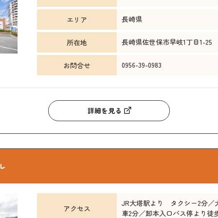
長崎県
エリア
長崎県佐世保市早岐1丁目1-25
所在地
0956-39-0983
お問合せ
詳細を見る
ル
JR大塔駅より タクシー2分
アクセス
車2分／卸本入口バス停より徒歩