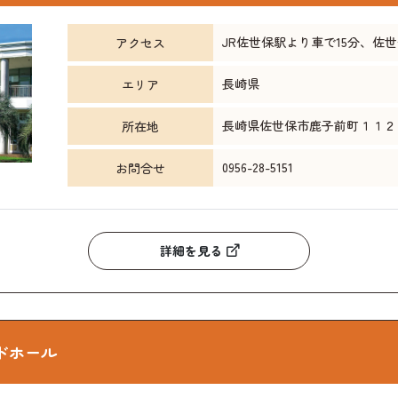
JR佐世保駅より車で15分、佐世
アクセス
長崎県
エリア
長崎県佐世保市鹿子前町１１２
所在地
0956-28-5151
お問合せ
詳細を見る
ドホール