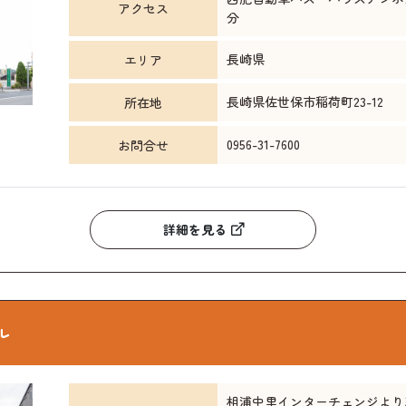
アクセス
分
長崎県
エリア
長崎県佐世保市稲荷町23-12
所在地
0956-31-7600
お問合せ
詳細を見る
ル
相浦中里インターチェンジより