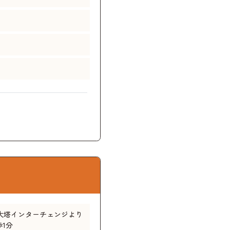
／大塔インターチェンジより
1分