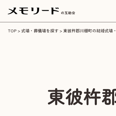
TOP
>
式場・葬儀場を探す
> 東彼杵郡川棚町の結婚式場
東彼杵