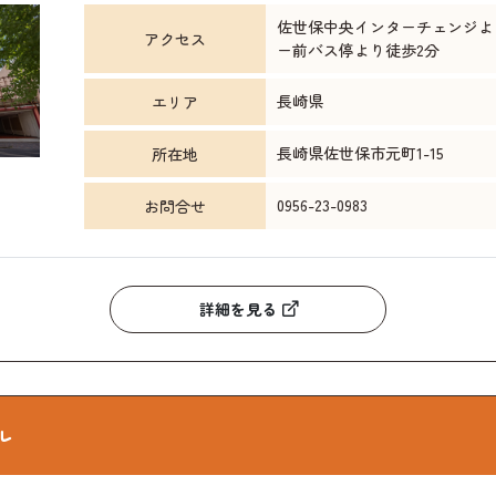
佐世保中央インターチェンジよ
アクセス
ー前バス停より徒歩2分
長崎県
エリア
長崎県佐世保市元町1-15
所在地
0956-23-0983
お問合せ
詳細を見る
ル