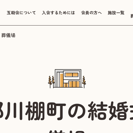
互助会について
入会するためには
会員の方へ
施設一覧
・葬儀場
郡川棚町の結婚