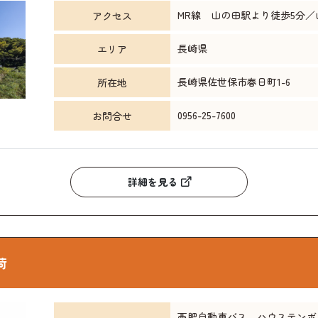
MR線 山の田駅より徒歩5分／
アクセス
長崎県
エリア
長崎県佐世保市春日町1-6
所在地
0956-25-7600
お問合せ
詳細を見る
荷
西肥自動車バス ハウステンボ