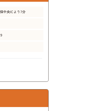
保中央ICより7分
９