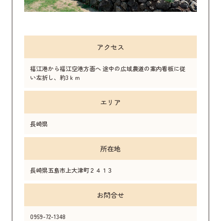
アクセス
福江港から福江空港方面へ 途中の広域農道の案内看板に従
い左折し、約3ｋｍ
エリア
長崎県
所在地
長崎県五島市上大津町２４１３
お問合せ
0959-72-1348