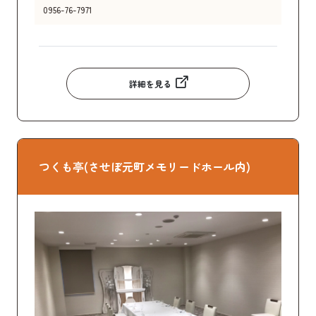
0956-76-7971
詳細を見る
つくも亭(させぼ元町メモリードホール内)