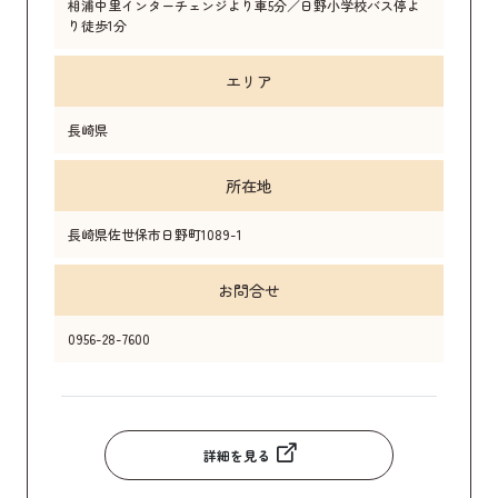
相浦中里インターチェンジより車5分／日野小学校バス停よ
り徒歩1分
エリア
長崎県
所在地
長崎県佐世保市日野町1089-1
お問合せ
0956-28-7600
詳細を見る