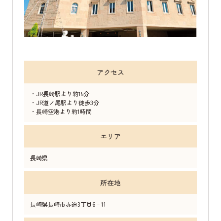
アクセス
・JR長崎駅より約15分
・JR道ノ尾駅より徒歩3分
・長崎空港より約1時間
エリア
長崎県
所在地
長崎県長崎市赤迫3丁目6－11