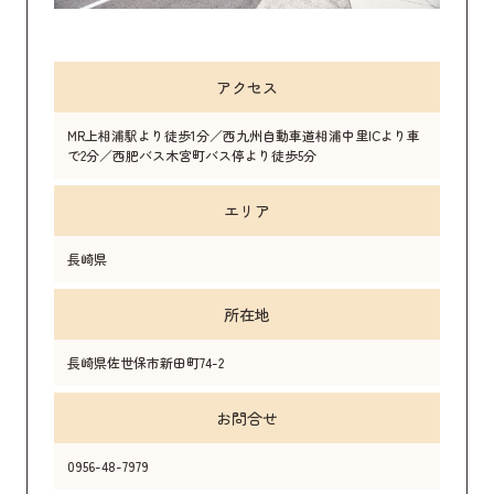
アクセス
MR上相浦駅より徒歩1分／西九州自動車道相浦中里ICより車
で2分／西肥バス木宮町バス停より徒歩5分
エリア
長崎県
所在地
長崎県佐世保市新田町74-2
お問合せ
0956-48-7979