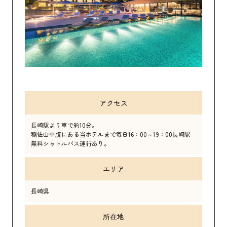
アクセス
長崎駅より車で約10分。
稲佐山中腹にある当ホテルまで毎日16：00～19：00長崎駅
無料シャトルバス運行あり。
エリア
長崎県
所在地