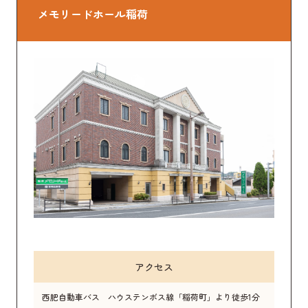
メモリードホール稲荷
アクセス
西肥自動車バス ハウステンボス線「稲荷町」より徒歩1分