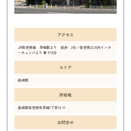
アクセス
JR佐世保線 早岐駅より 徒歩 2分／佐世保三川内インタ
ーチェンジより 車で15分
エリア
長崎県
所在地
長崎県佐世保市早岐1丁目15-11
お問合せ