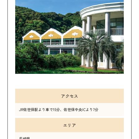
アクセス
JR佐世保駅より車で15分、佐世保中央ICより7分
エリア
長崎県