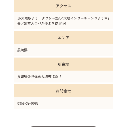
アクセス
JR大塔駅より タクシー2分／大塔インターチェンジより車2
分／卸本入口バス停より徒歩1分
エリア
長崎県
所在地
長崎県佐世保市大塔町1730-8
お問合せ
0956-32-0983