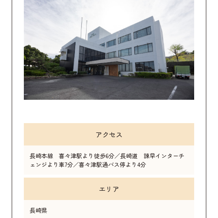
アクセス
長崎本線 喜々津駅より徒歩6分／長崎道 諫早インターチ
ェンジより車7分／喜々津駅通バス停より4分
エリア
長崎県