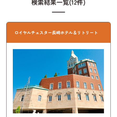
検索結果一覧(12件)
ロイヤルチェスター長崎ホテル＆リトリート