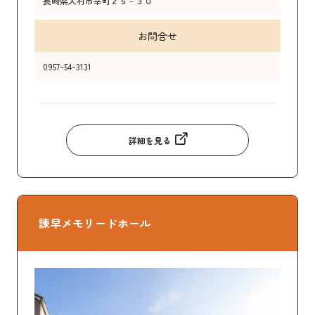
長崎県大村市幸町２５－３０
お問合せ
0957ｰ54ｰ3131
詳細を見る
諫早メモリードホール