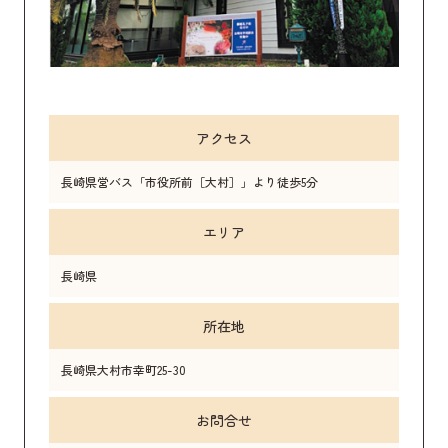
アクセス
長崎県営バス「市役所前［大村］」より徒歩5分
エリア
長崎県
所在地
長崎県大村市幸町25-30
お問合せ