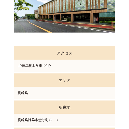
アクセス
JR諫早駅より車で3分
エリア
長崎県
所在地
長崎県諫早市金谷町８－７