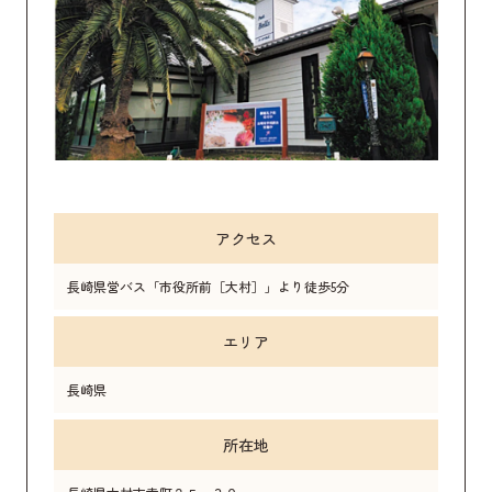
アクセス
長崎県営バス「市役所前［大村］」より徒歩5分
エリア
長崎県
所在地