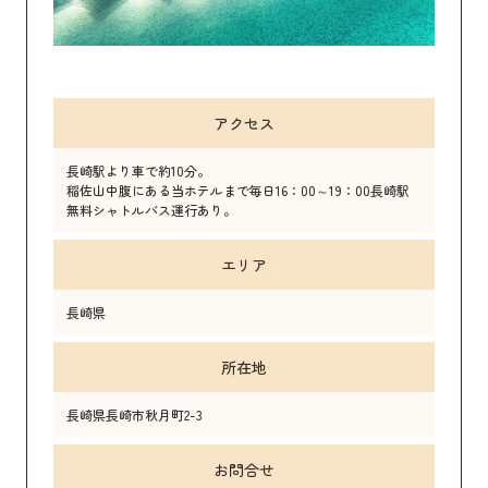
アクセス
長崎駅より車で約10分。
稲佐山中腹にある当ホテルまで毎日16：00～19：00長崎駅
無料シャトルバス運行あり。
エリア
長崎県
所在地
長崎県長崎市秋月町2-3
お問合せ