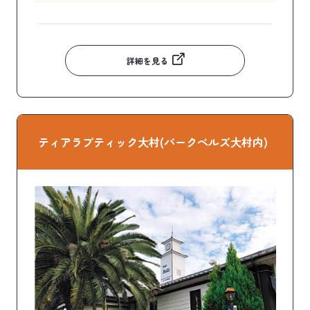
詳細を見る
ティアラブティック大村(パークベルズ大村内)