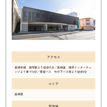
アクセス
長崎本線 諫早駅より徒歩21分／長崎道 諫早インターチェ
ンジより車で12分／県営バス 竹の下バス停より徒歩2分
エリア
長崎県
所在地