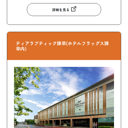
詳細を見る
ティアラブティック諫早(ホテルフラッグス諫
早内)