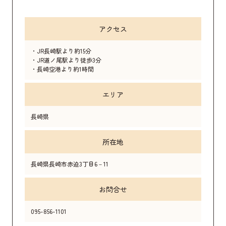
アクセス
・JR長崎駅より約15分
・JR道ノ尾駅より徒歩3分
・長崎空港より約1時間
エリア
長崎県
所在地
長崎県長崎市赤迫3丁目6－11
お問合せ
095-856-1101