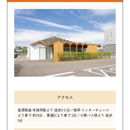
アクセス
島原鉄道 本諫早駅より 徒歩3０分／諫早 インターチェンジ
より車で 約15分、 栗面ICより車で 5分／小栗バス停より 徒歩
2分