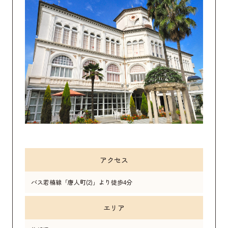
アクセス
バス若楠線「唐人町(2)」より徒歩4分
エリア