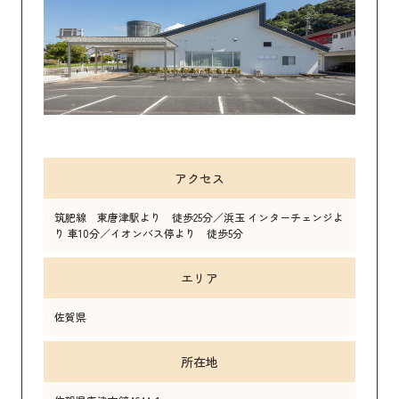
アクセス
筑肥線 東唐津駅より 徒歩25分／浜玉 インターチェンジよ
り 車10分／イオンバス停より 徒歩5分
エリア
佐賀県
所在地