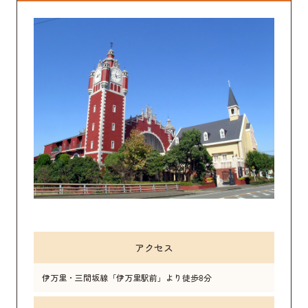
アクセス
伊万里・三間坂線「伊万里駅前」より徒歩8分