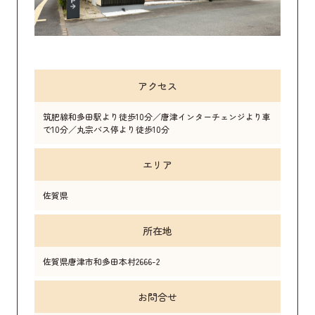
アクセス
筑肥線和多田駅より徒歩10分／唐津インターチェンジより車
で10分／丸宗バス停より徒歩10分
エリア
佐賀県
所在地
佐賀県唐津市和多田本村2666-2
お問合せ