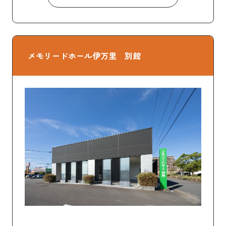
メモリードホール伊万里 別館