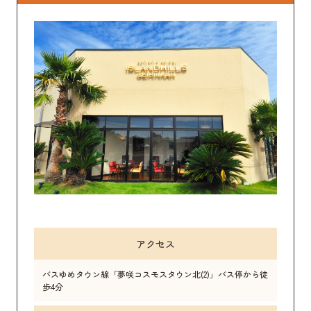
アクセス
バスゆめタウン線「夢咲コスモスタウン北(2)」バス停から徒
歩4分