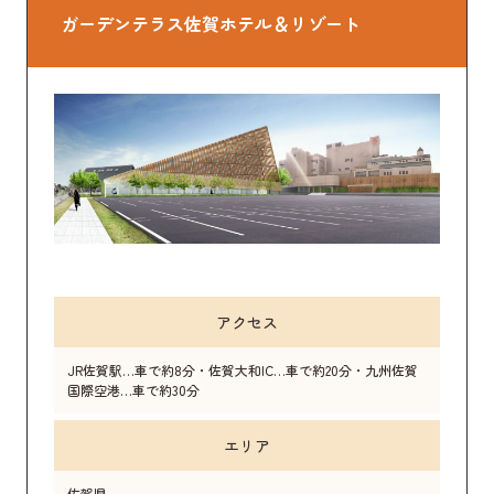
ガーデンテラス佐賀ホテル＆リゾート
アクセス
JR佐賀駅…車で約8分・佐賀大和IC…車で約20分・九州佐賀
国際空港…車で約30分
エリア
佐賀県