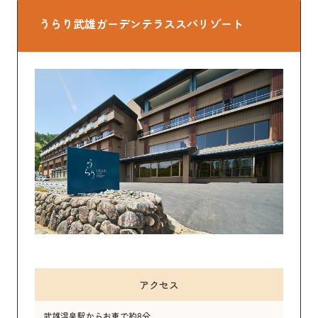
うらり武雄ガーデンテラススパリゾート
アクセス
武雄温泉駅からお車で約8分