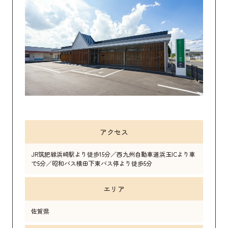
アクセス
JR筑肥線浜崎駅より徒歩15分／西九州自動車道浜玉ICより車
で5分／昭和バス横田下東バス停より徒歩5分
エリア
佐賀県