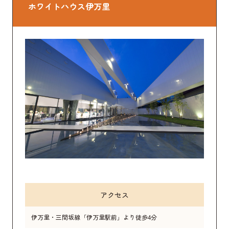
ホワイトハウス伊万里
アクセス
伊万里・三間坂線「伊万里駅前」より徒歩4分