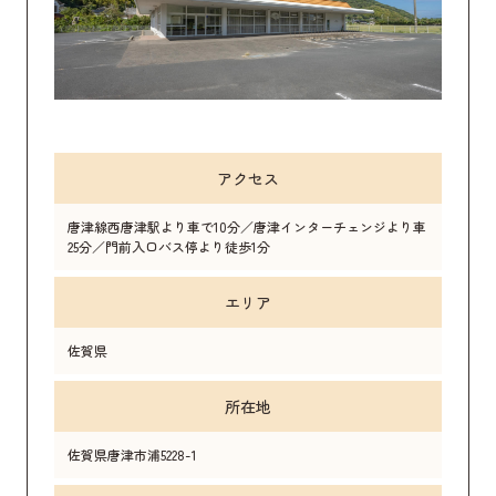
アクセス
唐津線西唐津駅より車で10分／唐津インターチェンジより車
25分／門前入口バス停より徒歩1分
エリア
佐賀県
所在地
佐賀県唐津市浦5228-1