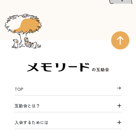
TOP
互助会とは？
入会するためには