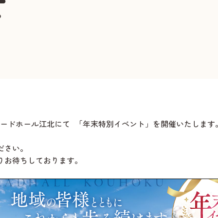
せ
メモリードホール江北にて 「年末特別イベント」を開催いたします
ださい。
りお待ちしております。