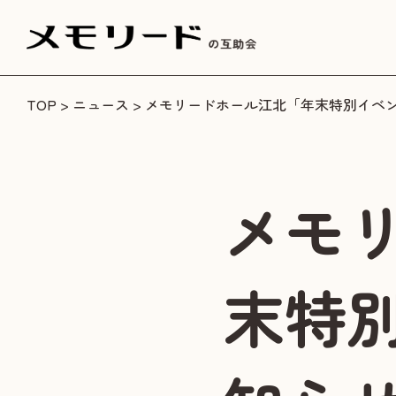
TOP
>
ニュース
> メモリードホール江北「年末特別イベ
メモ
末特