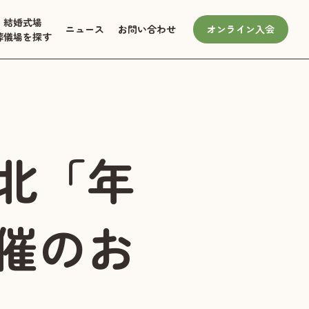
結婚式場
ニュース
お問い合わせ
オンライン入会
葬儀場を探す
北「年
催のお