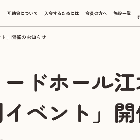
互助会について
入会するためには
会員の方へ
施設一覧
ント」開催のお知らせ
リードホール江
別イベント」開