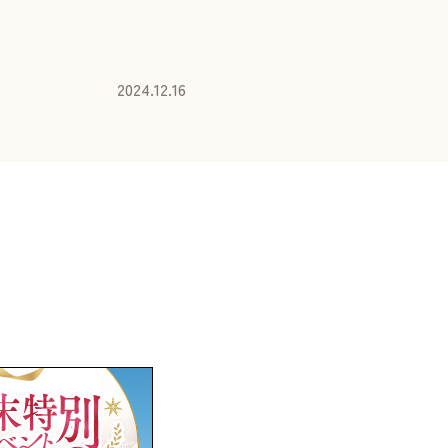
2024.12.16
。