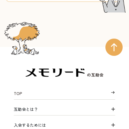
TOP
互助会とは？
入会するためには