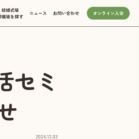
結婚式場
ニュース
お問い合わせ
オンライン入会
葬儀場を探す
活セミ
せ
2024.12.03