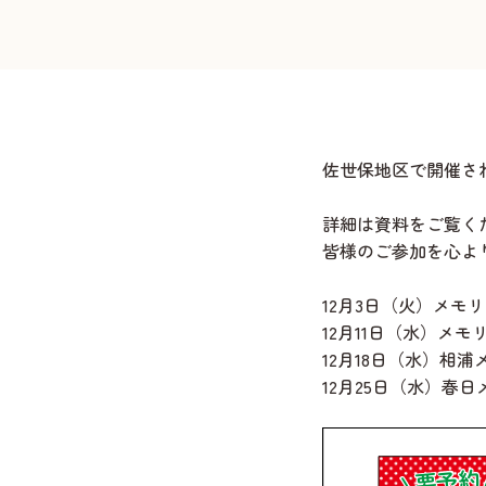
佐世保地区で開催さ
詳細は資料をご覧く
皆様のご参加を心よ
12月3日（火）メモ
12月11日（水）メ
12月18日（水）相
12月25日（水）春