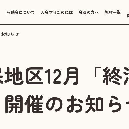
互助会について
入会するためには
会員の方へ
施設一覧
のお知らせ
地区12月「終
」開催のお知ら