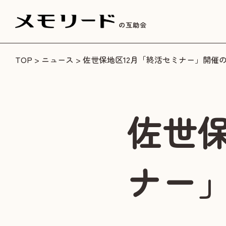
TOP
>
ニュース
> 佐世保地区12月「終活セミナー」開催
佐世保
ナー