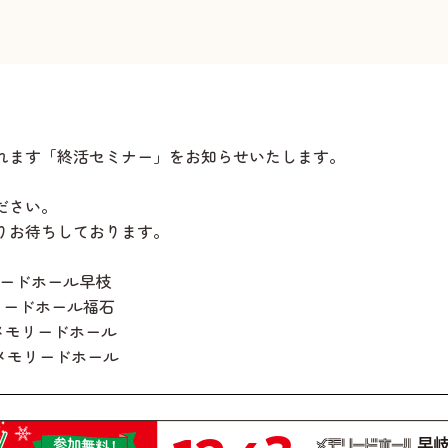
れます「終活セミナー」をお知らせいたします。
ださい。
りお待ちしております。
リードホール早枝
モリードホール福石
浦メモリードホール
日メモリードホール