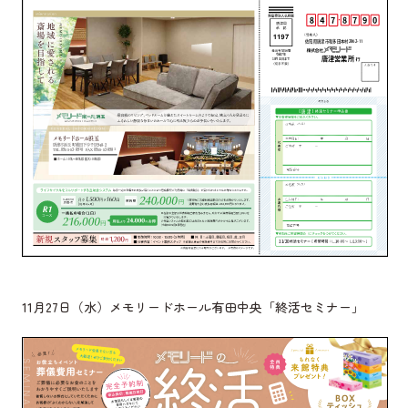
11月27日（水）メモリードホール有田中央「終活セミナー」