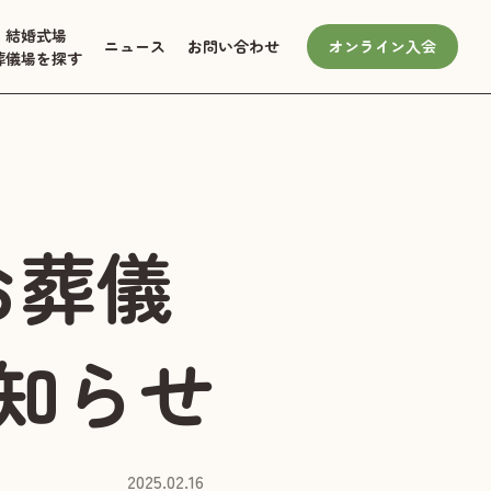
結婚式場
ニュース
お問い合わせ
オンライン入会
葬儀場を探す
お葬儀
知らせ
2025.02.16