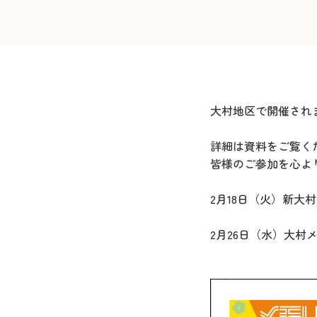
大村地区で開催され
詳細は資料をご覧く
皆様のご参加を心よ
2月18日（火）新大
2月26日（水）大