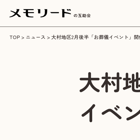
TOP
>
ニュース
> 大村地区2月後半「お葬儀イベント」
大村
イベ