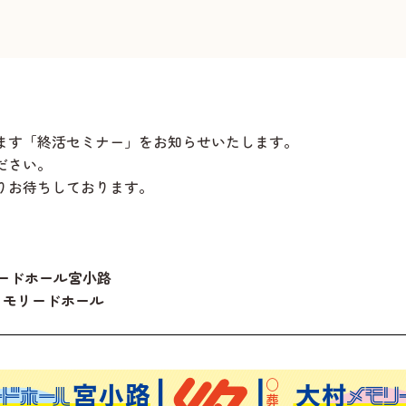
ます「終活セミナー」をお知らせいたします。
ださい。
りお待ちしております。
リードホール宮小路
メモリードホール