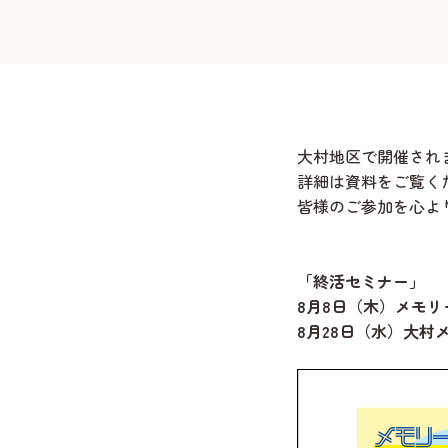
大村地区で開催され
詳細は資料をご覧く
皆様のご参加を心よ
「終活セミナー」
8月8日（木）メモ
8月28日（水）大村