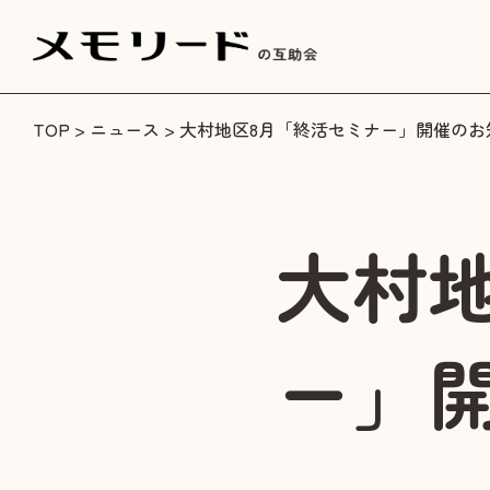
TOP
>
ニュース
> 大村地区8月「終活セミナー」開催のお
大村
ー」