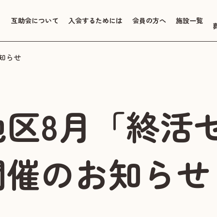
互助会について
入会するためには
会員の方へ
施設一覧
知らせ
地区8月「終活
開催のお知らせ