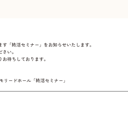
ます「終活セミナー」をお知らせいたします。
ださい。
りお待ちしております。
メモリードホール「終活セミナー」