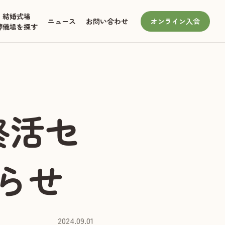
結婚式場
ニュース
お問い合わせ
オンライン入会
葬儀場を探す
終活セ
らせ
2024.09.01