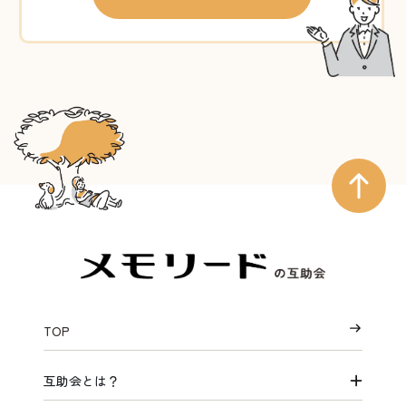
TOP
互助会とは？